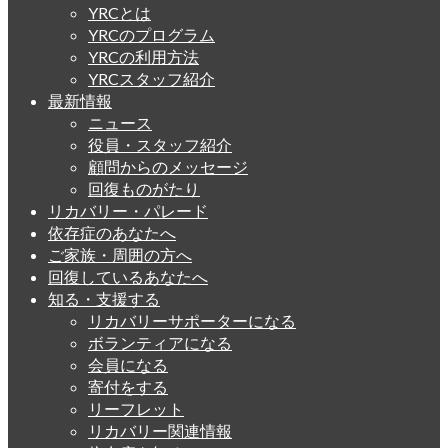
YRCとは
YRCのプログラム
YRCの利用方法
YRCスタッフ紹介
最新情報
ニュース
役員・スタッフ紹介
顧問からのメッセージ
回復ものがたり
リカバリー・パレード
依存症のあなたへ
ご家族・周囲の方へ
回復しているあなたへ
知る・支援する
リカバリーサポーターになる
ボランティアになる
会員になる
寄付をする
リーフレット
リカバリー関連情報