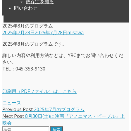
依存症を知る
問い合わせ
2025年8月のプログラム
2025年7月28日
2025年7月28日
misawa
2025年8月のプログラムです。
詳しい内容や利用方法などは、YRCまでお問い合わせくだ
さい。
TEL：045-353-9130
印刷用（PDFファイル）は、こちら
ニュース
投
Previous
Previous Post
2025年7月のプログラム
post:
Next
Next Post
8月30日(土)に映画『アノニマス・ピープル』上
稿
post:
映会
ナ
検