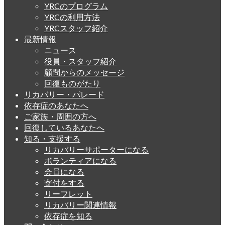
YRCのプログラム
YRCの利用方法
YRCスタッフ紹介
最新情報
ニュース
役員・スタッフ紹介
顧問からのメッセージ
回復ものがたり
リカバリー・パレード
依存症のあなたへ
ご家族・周囲の方へ
回復しているあなたへ
知る・支援する
リカバリーサポーターになる
ボランティアになる
会員になる
寄付をする
リーフレット
リカバリー関連情報
依存症を知る