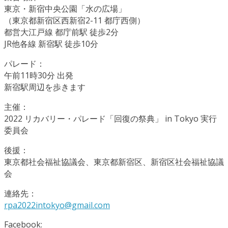
東京・新宿中央公園「水の広場」
（東京都新宿区西新宿2-11 都庁西側）
都営大江戸線 都庁前駅 徒歩2分
JR他各線 新宿駅 徒歩10分
パレード：
午前11時30分 出発
新宿駅周辺を歩きます
主催：
2022 リカバリー・パレード「回復の祭典」 in Tokyo 実行
委員会
後援：
東京都社会福祉協議会、東京都新宿区、新宿区社会福祉協議
会
連絡先：
rpa2022intokyo@gmail.com
Facebook: