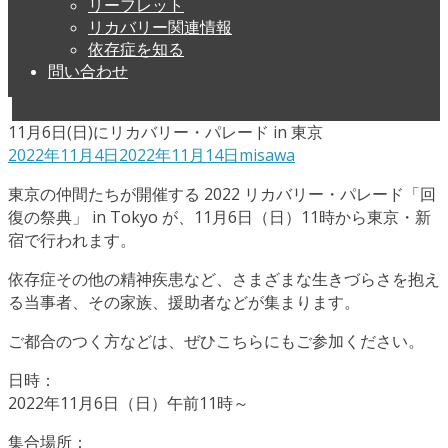
リーフレット
リカバリー関連情報
依存症を知る
問い合わせ
11月6日(日)にリカバリー・パレード in 東京
2022年11月4日
2022年11月14日
misawa
東京の仲間たちが開催する 2022 リカバリー・パレード「回
復の祭典」 in Tokyo が、11月6日（日）11時から東京・新
宿で行われます。
依存症その他の精神疾患など、さまざまな生きづらさを抱え
る当事者、その家族、援助者などが集まります。
ご都合のつく方などは、ぜひこちらにもご参加ください。
日時：
2022年11月6日（日）午前11時～
集合場所：