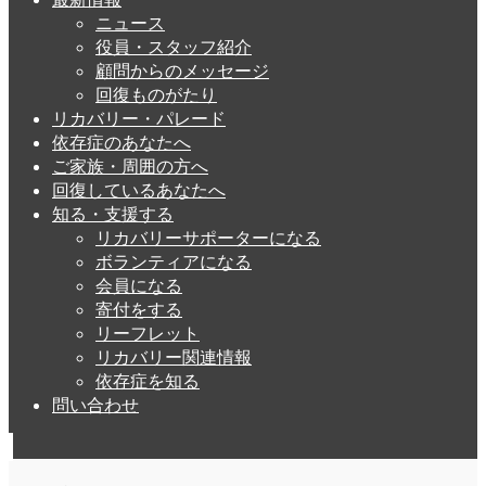
ニュース
役員・スタッフ紹介
顧問からのメッセージ
回復ものがたり
リカバリー・パレード
依存症のあなたへ
ご家族・周囲の方へ
回復しているあなたへ
知る・支援する
リカバリーサポーターになる
ボランティアになる
会員になる
寄付をする
リーフレット
リカバリー関連情報
依存症を知る
問い合わせ